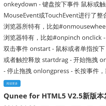
onkeydown - 键盘按下事件 鼠标
MouseEvent或TouchEvent进
浏览器所特有，比如#onmousewh
浏览器特有，比如#onpinch onclick - 
双击事件 onstart - 鼠标或者单指按下 o
或者触控释放 startdrag - 开始拖拽 ond
- 停止拖拽 onlongpress - 长按
阅读更多
Qunee for HTML5 V2.5新版