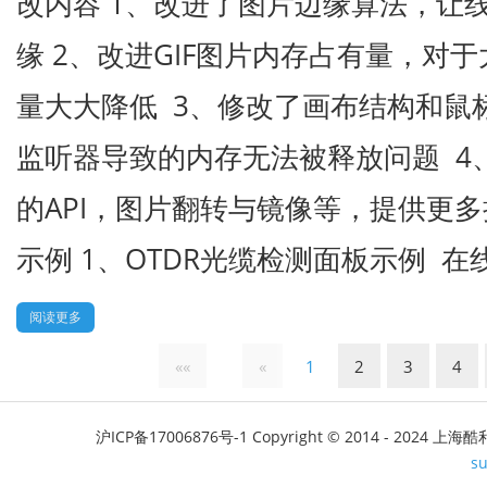
改内容 1、改进了图片边缘算法，让
缘 2、改进GIF图片内存占有量，对于
量大大降低 3、修改了画布结构和鼠
监听器导致的内存无法被释放问题 4
的API，图片翻转与镜像等，提供更
示例 1、OTDR光缆检测面板示例 在
阅读更多
««
«
1
2
3
4
沪ICP备17006876号-1
Copyright © 2014 - 2024 上海酷利软
s