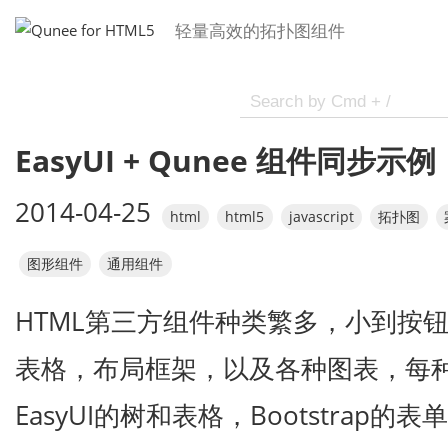
轻量高效的拓扑图组件
EasyUI + Qunee 组件同步示例
2014-04-25
html
html5
javascript
拓扑图
图形组件
通用组件
HTML第三方组件种类繁多，小到按
表格，布局框架，以及各种图表，每
EasyUI的树和表格，Bootstrap的