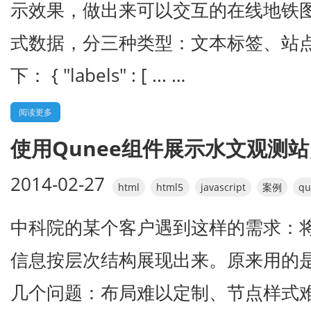
示效果，做出来可以交互的在线地铁图 
式数据，分三种类型：文本标签、站点
下： { "labels" : [ ... …
阅读更多
使用Qunee组件展示水文观测站
2014-02-27
html
html5
javascript
案例
qu
中科院的某个客户遇到这样的需求：
信息按层次结构展现出来。原来用的是m
几个问题：布局难以定制、节点样式