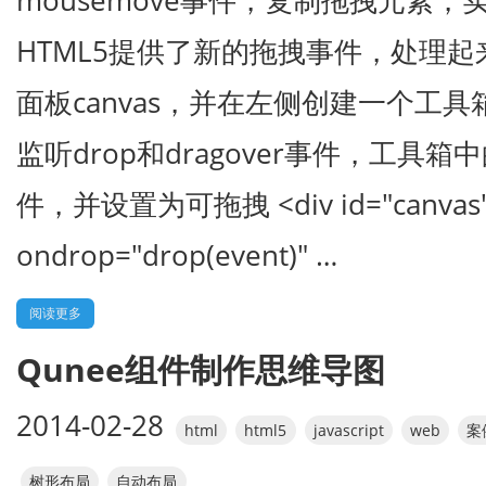
mousemove事件，复制拖拽元素，
HTML5提供了新的拖拽事件，处理起
面板canvas，并在左侧创建一个工具箱to
监听drop和dragover事件，工具箱中的
件，并设置为可拖拽 <div id="canvas
ondrop="drop(event)" …
阅读更多
Qunee组件制作思维导图
2014-02-28
html
html5
javascript
web
案
树形布局
自动布局