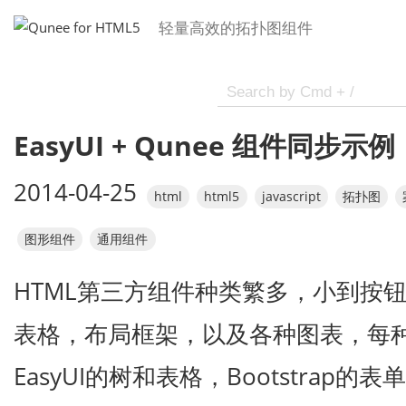
轻量高效的拓扑图组件
EasyUI + Qunee 组件同步示例
2014-04-25
html
html5
javascript
拓扑图
图形组件
通用组件
HTML第三方组件种类繁多，小到按
表格，布局框架，以及各种图表，每
EasyUI的树和表格，Bootstrap的