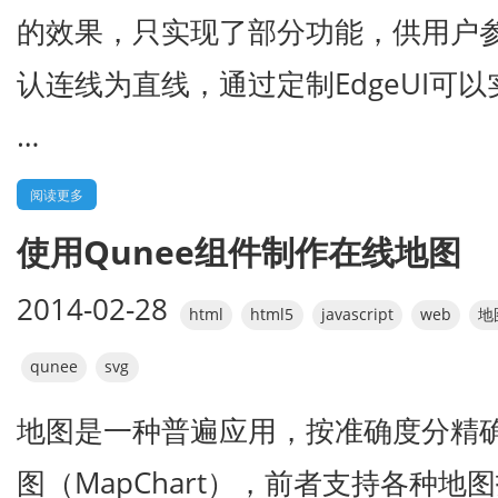
的效果，只实现了部分功能，供用户参
认连线为直线，通过定制EdgeUI可以实现
…
阅读更多
使用Qunee组件制作在线地图
2014-02-28
html
html5
javascript
web
地
qunee
svg
地图是一种普遍应用，按准确度分精确
图（MapChart），前者支持各种