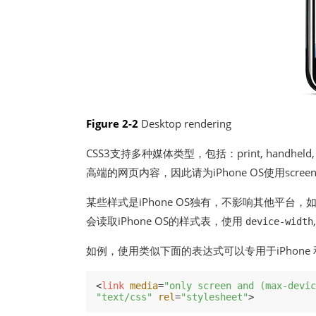
Figure 2-2
Desktop rendering
CSS3支持多种媒体类型，包括：print, handheld,
高端的网页内容，因此请为iPhone OS使用scree
某些样式是iPhone OS独有，不影响其他平台，
会读取iPhone OS的样式表，使用
device-width
如例，使用类似下面的表达式可以专用于iPhone 和 i
<
link
media
=
"only screen and (max-devic
"text/css"
rel
=
"stylesheet"
>