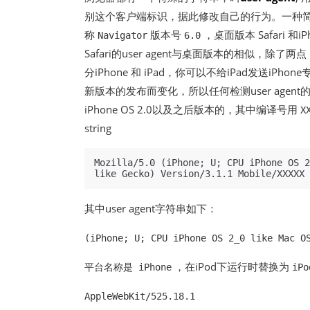
别这个客户端标识，据此修改自己的行为。一种简单的
称
版本号
，桌面版本 Safari 和iP
Navigator
6.0
Safari的user agent与桌面版本的相似
分iPhone 和 iPad，你可以不给iPad发送i
新版本的发布而变化，所以任何检测user agent的代码
iPhone OS 2.0以及之后版本的，其中编译号用
X
string
Mozilla/5.0 (iPhone; U; CPU iPhone OS 2
其中user agent字符串如下：
(iPhone; U; CPU iPhone OS 2_0 like Mac O
，在iPod下运行时替换为
平台名称是 iPhone
iPo
AppleWebKit/525.18.1