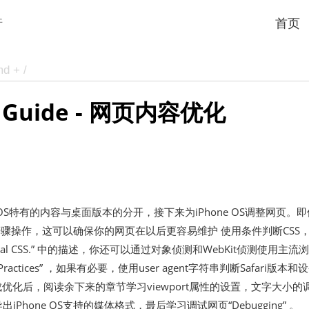
件
首页
nt Guide - 网页内容优化
ne OS特有的内容与桌面版本的分开，接下来为iPhone OS调整网页。即
些步骤操作，这可以确保你的网页在以后更容易维护 使用条件判断CSS
al CSS.”
中的描述，你还可以通过对象侦测和WebKit侦测使用主流
ractices”
，如果有必要，使用user agent字符串判断Safari版本和
成优化后，阅读余下来的章节学习viewport属性的设置，文字大小的
iPhone OS支持的媒体格式，最后学习调试网页
“Debugging”
。