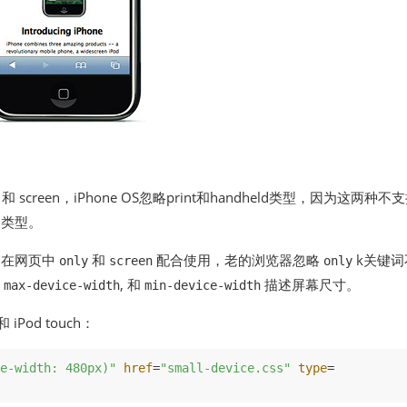
 和 screen，iPhone OS忽略print和handheld类型，因为这两种不
n类型。
如在网页中
和
配合使用，老的浏览器忽略
k关键词
only
screen
only
,
, 和
描述屏幕尺寸。
max-device-width
min-device-width
Pod touch：
e-width: 480px)"
href
=
"small-device.css"
type
= 