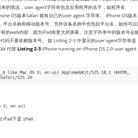
情况，user agent字符串包含应用程序的名字，如程序名
hone OS版本Safari 都有自己的user agent 字符串。 iPhone OS版本
，除了两点，平台名称和移动版本号。另外设备名称中也包括平台名，如你可以
Phone专有的web内容，因为iPad有更大的屏幕。注意字符串中的版本号会
不要依赖版本号。 如 Listing 2-3 中显示的user agent字符串是
代替
Listing 2-3
iPhone running on iPhone OS 2.0 user agent
XXX
_0 like Mac OS X; en-us) AppleWebKit/525.18.1 (KHTML, 
S X; en-us)
iPad下是
。
d
iPad