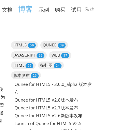
博客
zh
文档
示例
购买
试用
HTML5
QUNEE
50
39
JAVASCRIPT
WEB
38
37
HTML
拓扑图
29
24
版本发布
13
Qunee for HTML5 - 3.0.0_alpha 版本发
使
布
，为
Qunee for HTML5 V2.8版本发布
浏览
Qunee for HTML5 V2.7版本发布
设备
Qunee for HTML5 V2.6新版本发布
调
Launch of Qunee for HTML5 V2.5