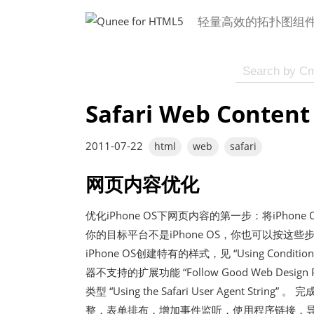
轻量高效的拓扑图组
Safari Web Conte
2011-07-22
html
web
safari
网页内容优化
优化iPhone OS下网页内容的第一步：将iPho
你的目标平台不是iPhone OS，你也可以按这
iPhone OS创建特有的样式，见
“Using Condition
器不支持的扩展功能
“Follow Good Web Design P
类型
“Using the Safari User Agent String”
。 完
整，表单排布，增加事件监听，使用程序链接，导出