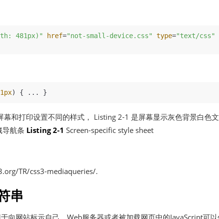
th: 481px)"
href
=
"not-small-device.css"
type
=
"text/css"
1px
和打印设置不同的样式， Listing 2-1 是屏幕显示灰色背景白色文
隐藏导航条
Listing 2-1
Screen-specific style sheet
.org/TR/css3-mediaqueries/
.
字符串
 用于向网站标示自己，Web服务器或者被加载网页中的JavaScript可以