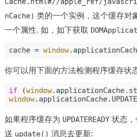
Cache.html#//apple_ref/javascr
类的一个实例，这个缓存对
nCache)
一个属性. 如，如下获取
DOMApplica
cache = 
window
.
applicationCac
你可以用下面的方法检测程序缓存状态
if
 (
window
.
applicationCache
.
s
window
.
applicationCache
.
UPDAT
如果程序缓存为
状态，
UPDATEREADY
送
消息去更新:
update()