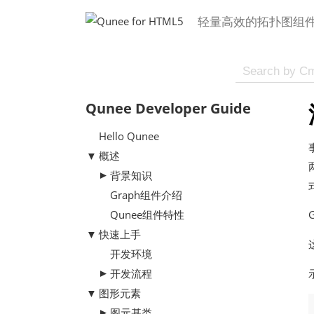
轻量高效的拓扑图组
Qunee Developer Guide
Hello Qunee
概述
背景知识
Graph组件介绍
Qunee组件特性
快速上手
开发环境
开发流程
图形元素
图元基类