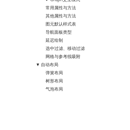
常用属性与方法
其他属性与方法
图元默认样式表
导航面板类型
延迟绘制
选中过滤、移动过滤
网格与参考线吸附
自动布局
弹簧布局
树形布局
气泡布局
样式列表
常见问题
V3
ES6兼容问题