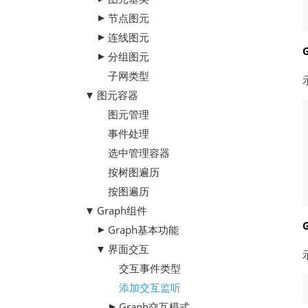
节点图元
连线图元
分组图元
子网类型
图元容器
图元管理
事件处理
选中管理容器
按树图遍历
按图遍历
Graph组件
Graph基本功能
界面交互
交互事件类型
添加交互监听
Graph交互模式