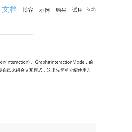
文档
zh
博客
示例
购买
试用
interaction)， Graph#interactionMode，前
要自己来组合交互模式，这里先简单介绍使用方